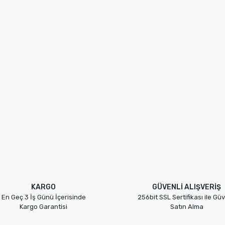
KARGO
GÜVENLİ ALIŞVERİŞ
En Geç 3 İş Günü İçerisinde
256bit SSL Sertifikası ile Güv
Kargo Garantisi
Satın Alma