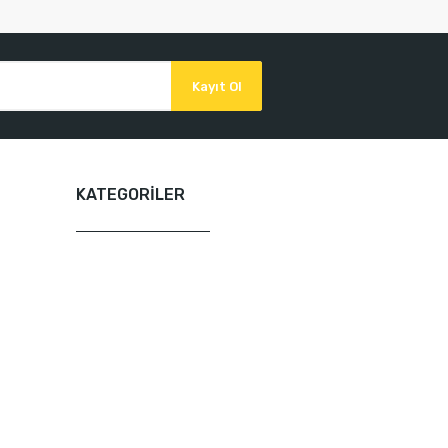
Kayıt Ol
KATEGORİLER