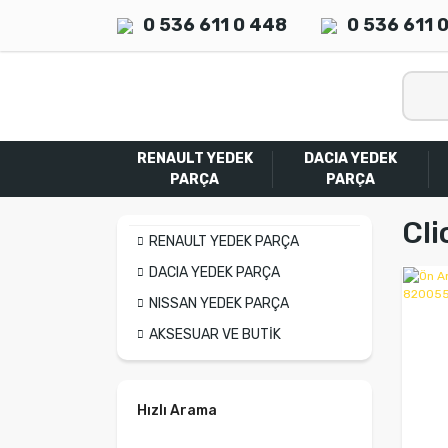
0 536 611 0 448
0 536 611 
RENAULT YEDEK
DACIA YEDEK
PARÇA
PARÇA
Cli
RENAULT YEDEK PARÇA
DACIA YEDEK PARÇA
NISSAN YEDEK PARÇA
AKSESUAR VE BUTİK
Hızlı Arama