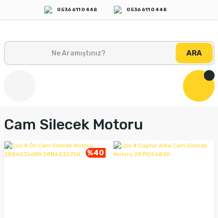
0 536 611 0 448
0 536 611 0 448
ARA
Cam Silecek Motoru
%40