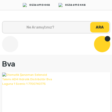
0 536 611 0 448
0 536 611 0 448
ARA
Bva