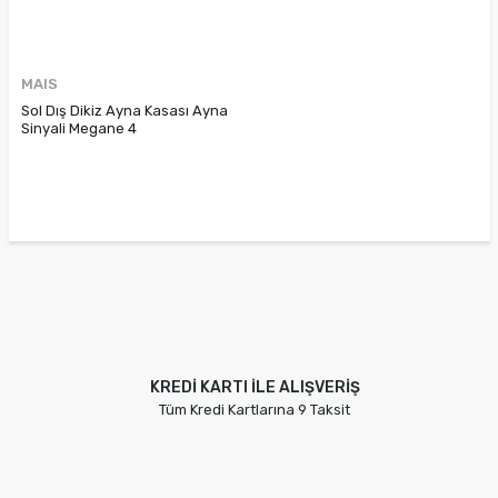
MAIS
Sol Dış Dikiz Ayna Kasası Ayna
Sinyali Megane 4
963066878R
KREDİ KARTI İLE ALIŞVERİŞ
Tüm Kredi Kartlarına 9 Taksit