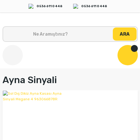
0 536 611 0 448
0 536 611 0 448
ARA
Ayna Sinyali