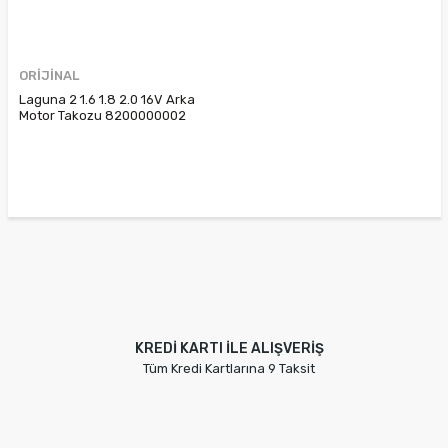
ORİJİNAL
Laguna 2 1.6 1.8 2.0 16V Arka
Motor Takozu 8200000002
KREDİ KARTI İLE ALIŞVERİŞ
Tüm Kredi Kartlarına 9 Taksit