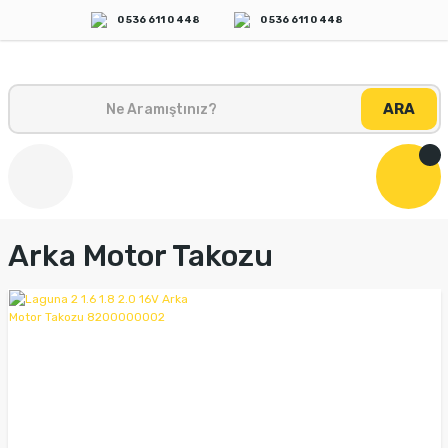
0 536 611 0 448
0 536 611 0 448
ARA
Arka Motor Takozu