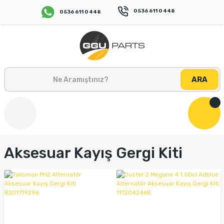
0 536 611 0 448
0 536 611 0 448
ARA
Aksesuar Kayış Gergi Kiti