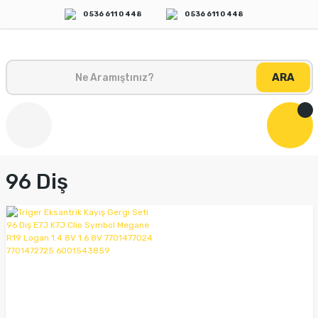
0 536 611 0 448
0 536 611 0 448
ARA
96 Diş