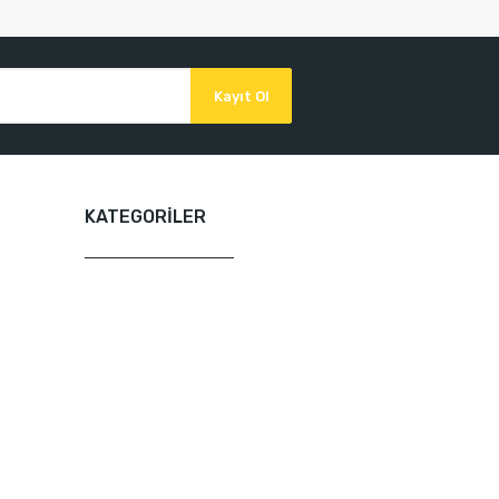
Kayıt Ol
KATEGORİLER