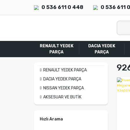
0 536 611 0 448
0 536 611 
RENAULT YEDEK
DACIA YEDEK
PARÇA
PARÇA
92
RENAULT YEDEK PARÇA
DACIA YEDEK PARÇA
NISSAN YEDEK PARÇA
AKSESUAR VE BUTİK
Hızlı Arama