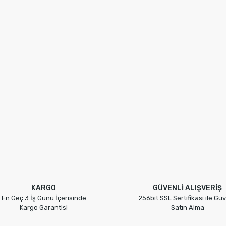
KARGO
GÜVENLİ ALIŞVERİŞ
En Geç 3 İş Günü İçerisinde
256bit SSL Sertifikası ile Güv
Kargo Garantisi
Satın Alma