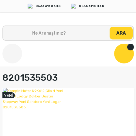
0 536 611 0 448
0 536 611 0 448
ARA
8201535503
YENİ