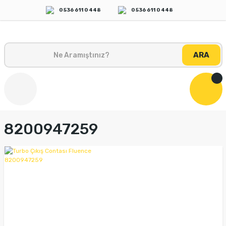
0 536 611 0 448
0 536 611 0 448
ARA
8200947259