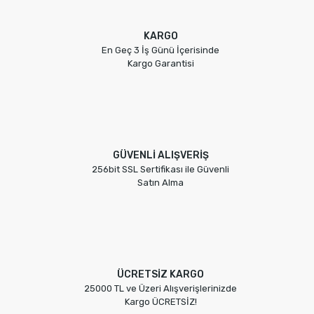
KARGO
En Geç 3 İş Günü İçerisinde
Kargo Garantisi
GÜVENLİ ALIŞVERİŞ
256bit SSL Sertifikası ile Güvenli
Satın Alma
ÜCRETSİZ KARGO
25000 TL ve Üzeri Alışverişlerinizde
Kargo ÜCRETSİZ!