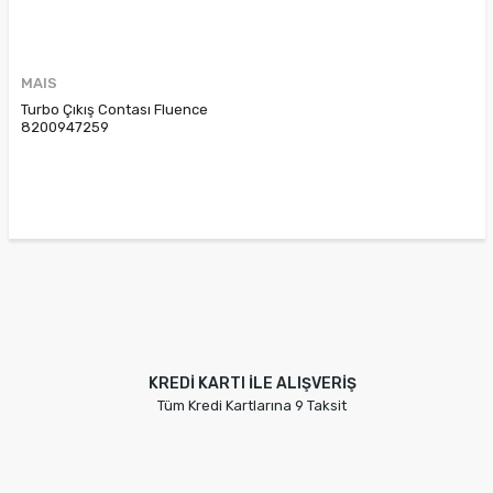
MAIS
Turbo Çıkış Contası Fluence
8200947259
KREDİ KARTI İLE ALIŞVERİŞ
Tüm Kredi Kartlarına 9 Taksit