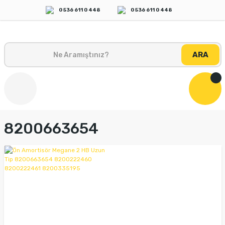
0 536 611 0 448
0 536 611 0 448
ARA
8200663654