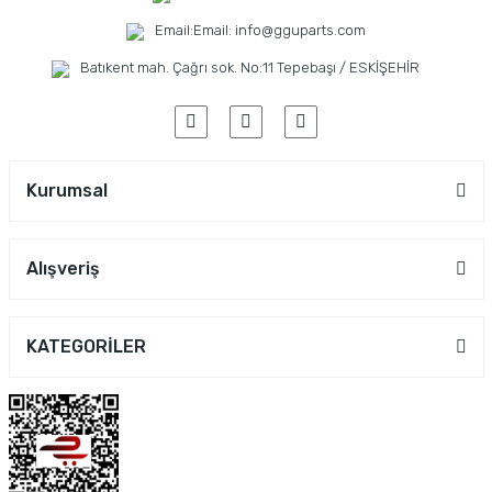
Email:
Email: info@gguparts.com
Batıkent mah. Çağrı sok. No:11 Tepebaşı / ESKİŞEHİR
Kurumsal
Alışveriş
KATEGORİLER