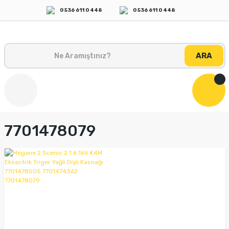
0 536 611 0 448
0 536 611 0 448
ARA
7701478079