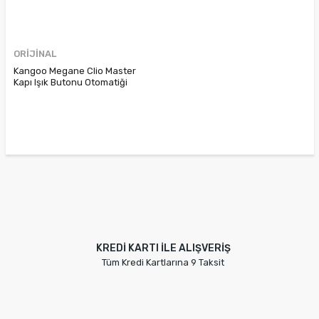
ORİJİNAL
Kangoo Megane Clio Master
Kapı Işık Butonu Otomatiği
MTA 7700831090
KREDİ KARTI İLE ALIŞVERİŞ
Tüm Kredi Kartlarına 9 Taksit