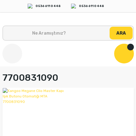
0 536 611 0 448
0 536 611 0 448
ARA
7700831090