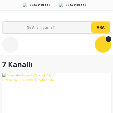
0 536 611 0 448
0 536 611 0 448
ARA
7 Kanallı