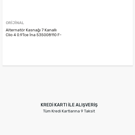
ORİJİNAL
Alternatör Kasnağı 7 Kanallı
Clio 4 0.9Tce İna 535008110 F-
238512.06
KREDİ KARTI İLE ALIŞVERİŞ
Tüm Kredi Kartlarına 9 Taksit