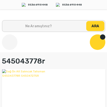
0 536 611 0 448
0 536 611 0 448
ARA
545043778r