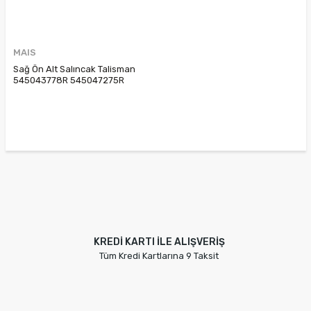
MAIS
Sağ Ön Alt Salıncak Talisman
545043778R 545047275R
KREDİ KARTI İLE ALIŞVERİŞ
Tüm Kredi Kartlarına 9 Taksit