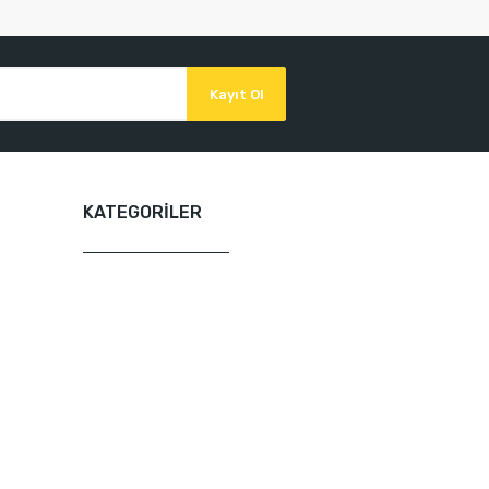
Kayıt Ol
KATEGORİLER