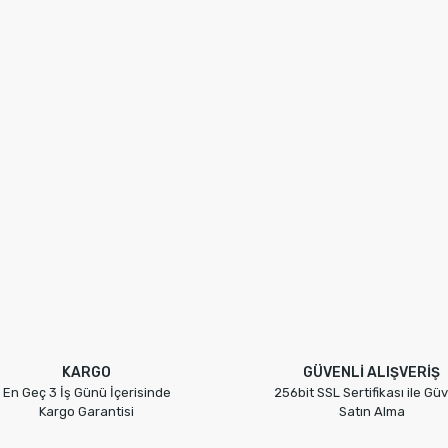
KARGO
GÜVENLİ ALIŞVERİŞ
En Geç 3 İş Günü İçerisinde
256bit SSL Sertifikası ile Güv
Kargo Garantisi
Satın Alma