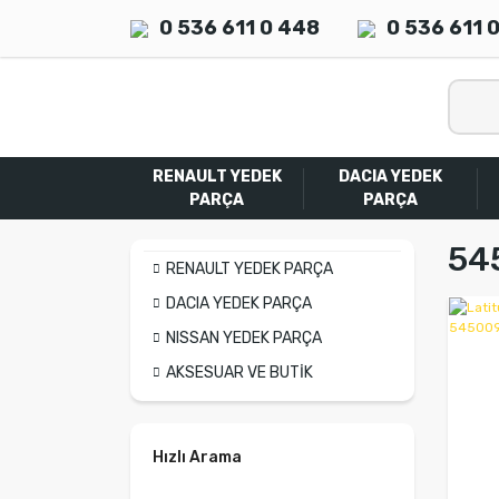
0 536 611 0 448
0 536 611 
RENAULT YEDEK
DACIA YEDEK
PARÇA
PARÇA
54
RENAULT YEDEK PARÇA
DACIA YEDEK PARÇA
NISSAN YEDEK PARÇA
AKSESUAR VE BUTİK
Hızlı Arama