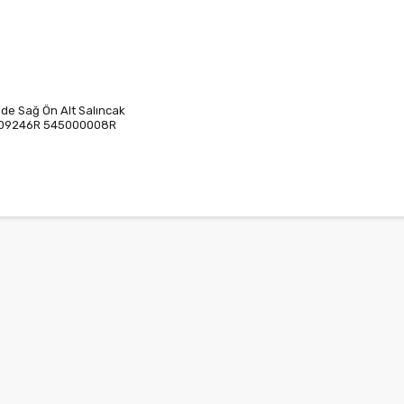
ude Sağ Ön Alt Salıncak
09246R 545000008R