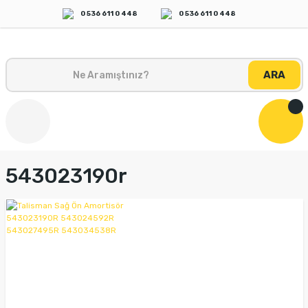
0 536 611 0 448
0 536 611 0 448
ARA
543023190r