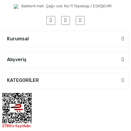
Batıkent mah. Çağrı sok. No:11 Tepebaşı / ESKİŞEHİR
Kurumsal
Alışveriş
KATEGORİLER