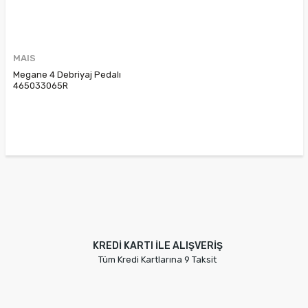
MAIS
Megane 4 Debriyaj Pedalı
465033065R
KREDİ KARTI İLE ALIŞVERİŞ
Tüm Kredi Kartlarına 9 Taksit