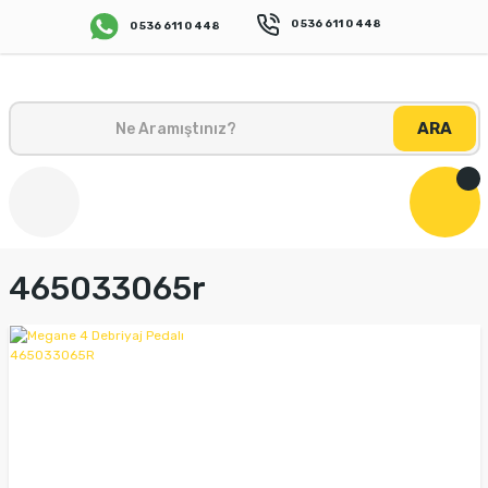
0 536 611 0 448
0 536 611 0 448
ARA
465033065r