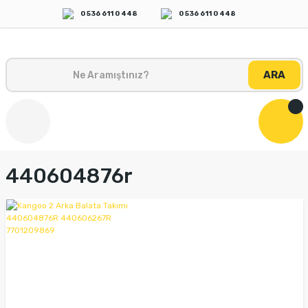
0 536 611 0 448
0 536 611 0 448
ARA
440604876r