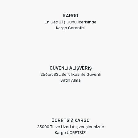
KARGO
En Geç 3 İş Günü İçerisinde
Kargo Garantisi
GÜVENLİ ALIŞVERİŞ
256bit SSL Sertifikası ile Güvenli
Satın Alma
ÜCRETSİZ KARGO
25000 TL ve Üzeri Alışverişlerinizde
Kargo ÜCRETSİZ!