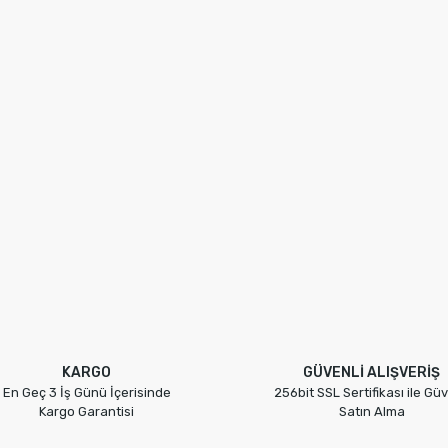
KARGO
GÜVENLİ ALIŞVERİŞ
En Geç 3 İş Günü İçerisinde
256bit SSL Sertifikası ile Güv
Kargo Garantisi
Satın Alma