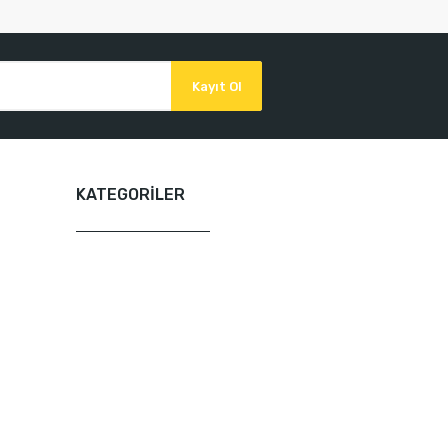
Kayıt Ol
KATEGORİLER