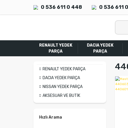
0 536 611 0 448
0 536 611 
RENAULT YEDEK
DACIA YEDEK
PARÇA
PARÇA
44
RENAULT YEDEK PARÇA
DACIA YEDEK PARÇA
NISSAN YEDEK PARÇA
AKSESUAR VE BUTİK
Hızlı Arama