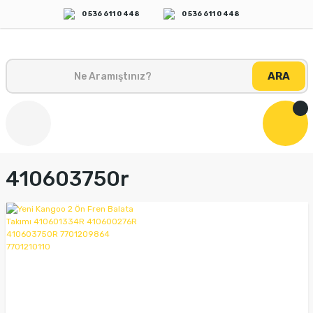
0 536 611 0 448
0 536 611 0 448
ARA
410603750r