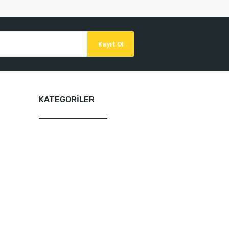
Kayıt Ol
KATEGORİLER