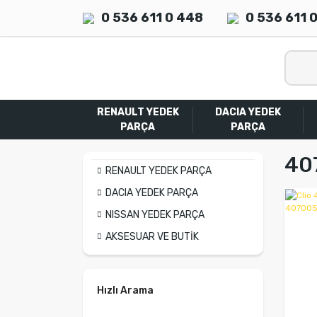
0 536 611 0 448
0 536 611 
RENAULT YEDEK
DACIA YEDEK
PARÇA
PARÇA
40
RENAULT YEDEK PARÇA
DACIA YEDEK PARÇA
NISSAN YEDEK PARÇA
AKSESUAR VE BUTİK
Hızlı Arama