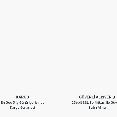
KARGO
GÜVENLİ ALIŞVERİŞ
En Geç 3 İş Günü İçerisinde
256bit SSL Sertifikası ile Güv
Kargo Garantisi
Satın Alma