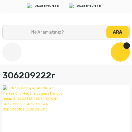
0 536 611 0 448
0 536 611 0 448
ARA
306209222r