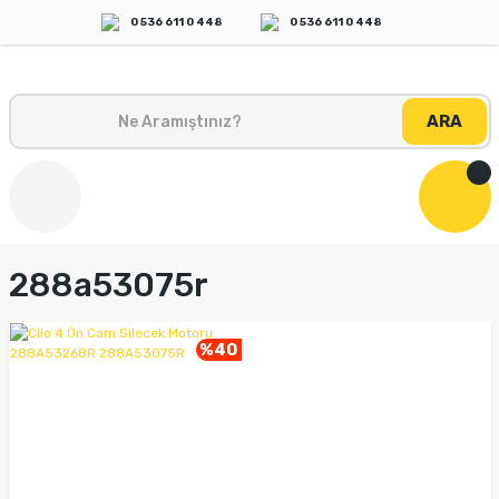
0 536 611 0 448
0 536 611 0 448
ARA
288a53075r
%40