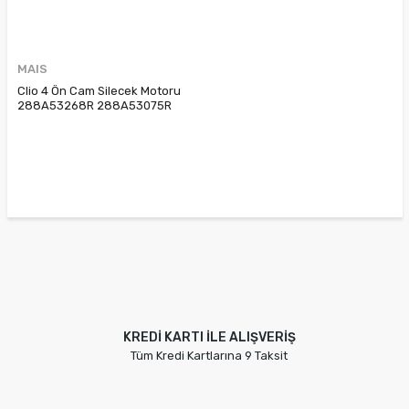
MAIS
Clio 4 Ön Cam Silecek Motoru
288A53268R 288A53075R
KREDİ KARTI İLE ALIŞVERİŞ
Tüm Kredi Kartlarına 9 Taksit