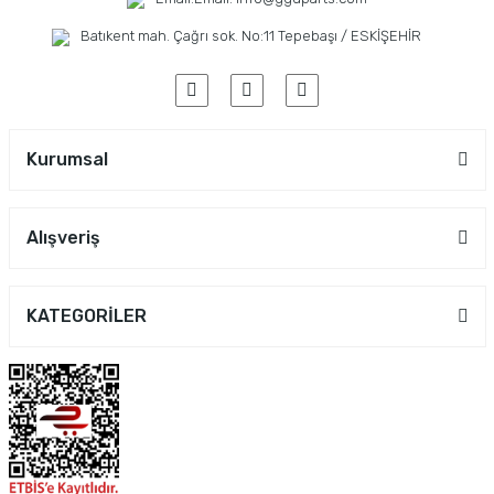
Batıkent mah. Çağrı sok. No:11 Tepebaşı / ESKİŞEHİR
Kurumsal
Alışveriş
KATEGORİLER