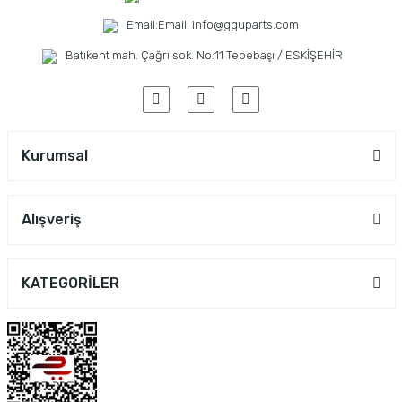
Email:
Email: info@gguparts.com
Batıkent mah. Çağrı sok. No:11 Tepebaşı / ESKİŞEHİR
Kurumsal
Alışveriş
KATEGORİLER