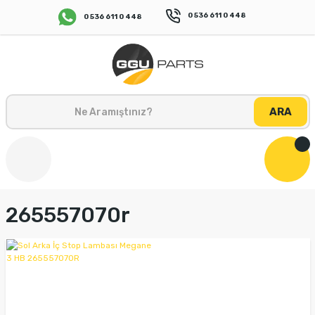
0 536 611 0 448
0 536 611 0 448
ARA
265557070r