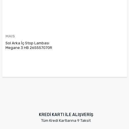
MAIS
Sol Arka İç Stop Lambası
Megane 3 HB 265557070R
KREDİ KARTI İLE ALIŞVERİŞ
Tüm Kredi Kartlarına 9 Taksit