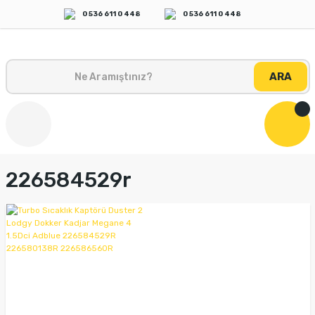
0 536 611 0 448
0 536 611 0 448
ARA
226584529r