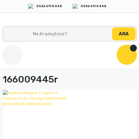
0 536 611 0 448
0 536 611 0 448
ARA
166009445r