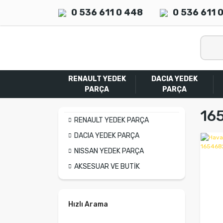
0 536 611 0 448
0 536 611 
RENAULT YEDEK
DACIA YEDEK
PARÇA
PARÇA
16
RENAULT YEDEK PARÇA
DACIA YEDEK PARÇA
NISSAN YEDEK PARÇA
AKSESUAR VE BUTİK
Hızlı Arama