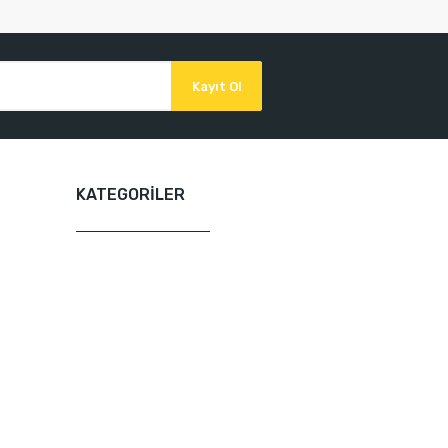
Kayıt Ol
KATEGORİLER