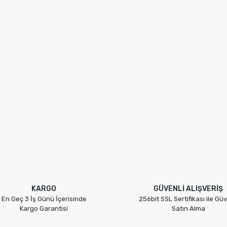
KARGO
GÜVENLİ ALIŞVERİŞ
En Geç 3 İş Günü İçerisinde
256bit SSL Sertifikası ile Güv
Kargo Garantisi
Satın Alma