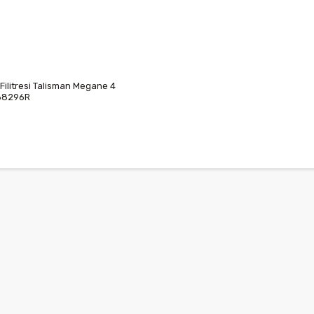
Filitresi Talisman Megane 4
68296R