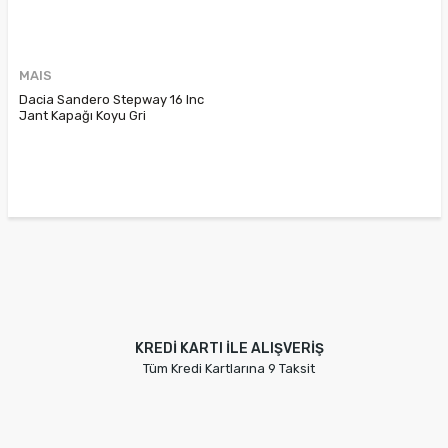
MAIS
Dacia Sandero Stepway 16 Inc
Jant Kapağı Koyu Gri
403155853R
KREDİ KARTI İLE ALIŞVERİŞ
Tüm Kredi Kartlarına 9 Taksit