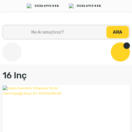
0 536 611 0 448
0 536 611 0 448
ARA
16 Inç