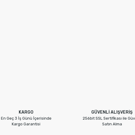
KARGO
GÜVENLİ ALIŞVERİŞ
En Geç 3 İş Günü İçerisinde
256bit SSL Sertifikası ile Güv
Kargo Garantisi
Satın Alma