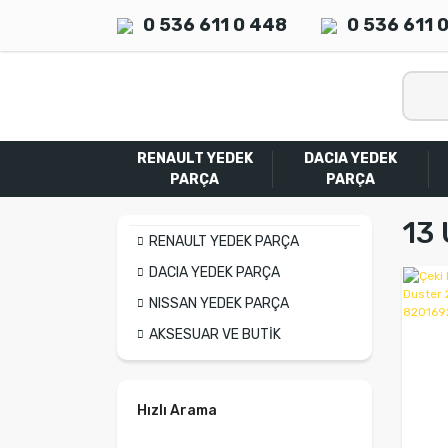
0 536 611 0 448
0 536 611 
RENAULT YEDEK
DACIA YEDEK
PARÇA
PARÇA
13 
RENAULT YEDEK PARÇA
DACIA YEDEK PARÇA
NISSAN YEDEK PARÇA
AKSESUAR VE BUTİK
Hızlı Arama