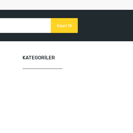
Kayıt Ol
KATEGORİLER