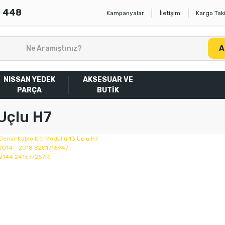
0 448
Kampanyalar
İletişim
Kargo Taki
A
NISSAN YEDEK
AKSESUAR VE
PARÇA
BUTİK
Uçlu H7