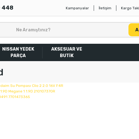
0 448
Kampanyalar
İletişim
Kargo Taki
A
NISSAN YEDEK
AKSESUAR VE
PARÇA
BUTİK
d