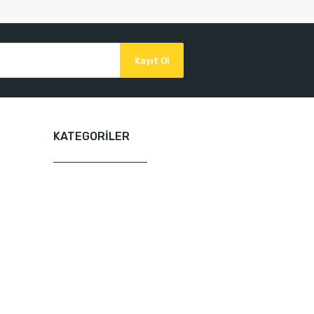
Kayıt Ol
KATEGORİLER