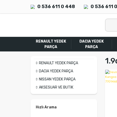
0 536 611 0 448
0 536 611 
RENAULT YEDEK
DACIA YEDEK
PARÇA
PARÇA
1.9
RENAULT YEDEK PARÇA
DACIA YEDEK PARÇA
NISSAN YEDEK PARÇA
AKSESUAR VE BUTİK
Hızlı Arama