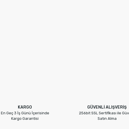
KARGO
GÜVENLİ ALIŞVERİŞ
En Geç 3 İş Günü İçerisinde
256bit SSL Sertifikası ile Güv
Kargo Garantisi
Satın Alma