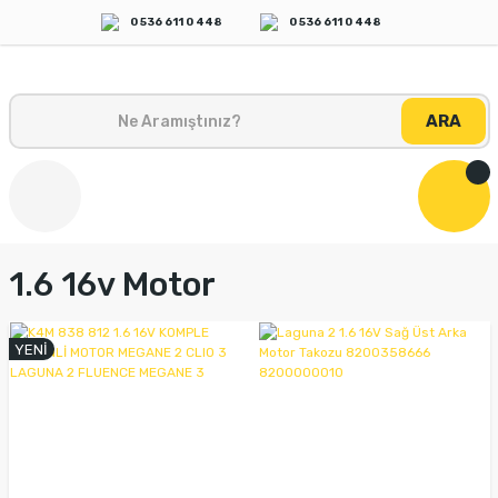
0 536 611 0 448
0 536 611 0 448
ARA
1.6 16v Motor
YENİ