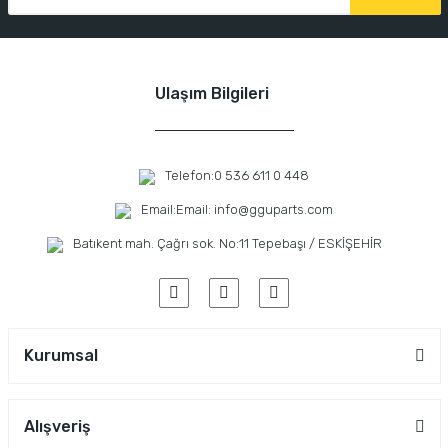
Ulaşım Bilgileri
Telefon:
0 536 611 0 448
Email:
Email: info@gguparts.com
Batıkent mah. Çağrı sok. No:11 Tepebaşı / ESKİŞEHİR
Kurumsal
Alışveriş