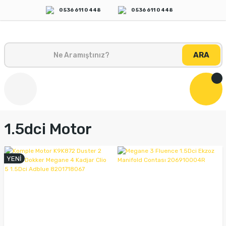
0 536 611 0 448
0 536 611 0 448
ARA
1.5dci Motor
YENİ