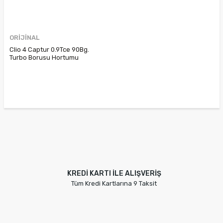
ORİJİNAL
Clio 4 Captur 0.9Tce 90Bg.
Turbo Borusu Hortumu
144604161R
KREDİ KARTI İLE ALIŞVERİŞ
Tüm Kredi Kartlarına 9 Taksit