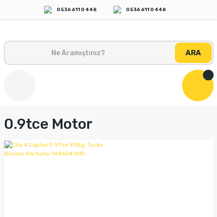
0 536 611 0 448
0 536 611 0 448
ARA
0.9tce Motor