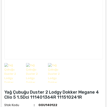
Yağ Çubuğu Duster 2 Lodgy Dokker Megane 4
Clio 5 1.5Dci 111401364R 111510241R
Stok Kodu
GGU140122