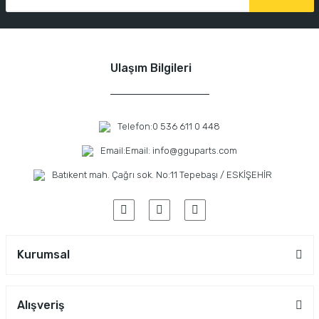
Ulaşım Bilgileri
Telefon:
0 536 611 0 448
Email:
Email: info@gguparts.com
Batıkent mah. Çağrı sok. No:11 Tepebaşı / ESKİŞEHİR
Kurumsal
Alışveriş