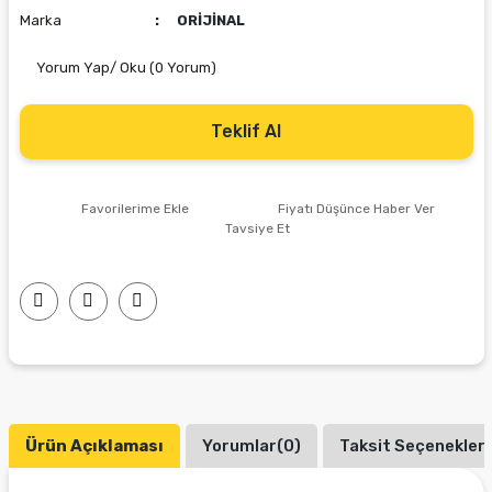
Marka
ORİJİNAL
Yorum Yap/ Oku (0 Yorum)
Teklif Al
Fiyatı Düşünce Haber Ver
Tavsiye Et
Ürün Açıklaması
Yorumlar(0)
Taksit Seçenekleri