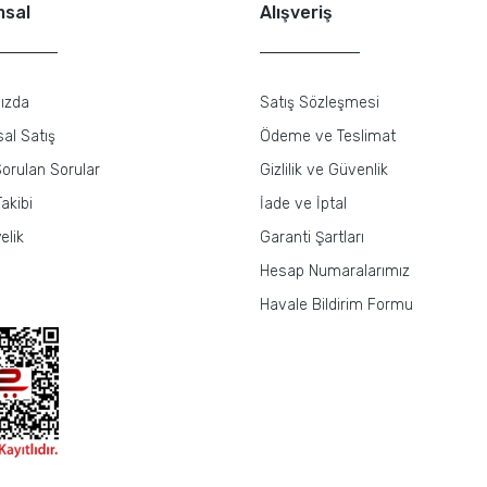
msal
Alışveriş
ızda
Satış Sözleşmesi
al Satış
Ödeme ve Teslimat
orulan Sorular
Gizlilik ve Güvenlik
akibi
İade ve İptal
elik
Garanti Şartları
Hesap Numaralarımız
Havale Bildirim Formu