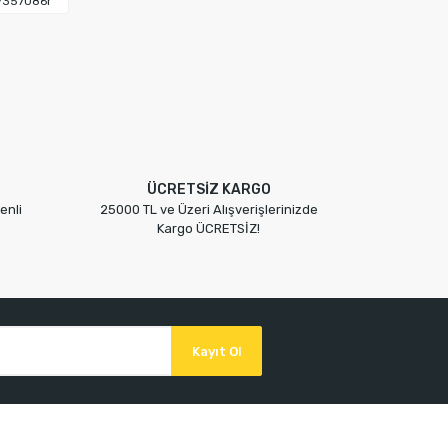
7357086r
ÜCRETSİZ KARGO
enli
25000 TL ve Üzeri Alışverişlerinizde
Kargo ÜCRETSİZ!
Kayıt Ol