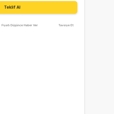
Teklif Al
Fiyatı Düşünce Haber Ver
Tavsiye Et