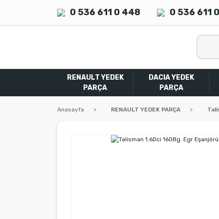
0 536 611 0 448
0 536 611 
RENAULT YEDEK
DACIA YEDEK
PARÇA
PARÇA
Anasayfa
RENAULT YEDEK PARÇA
Tal