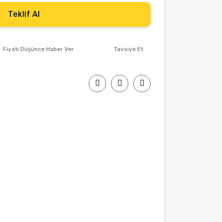
Teklif Al
Fiyatı Düşünce Haber Ver
Tavsiye Et