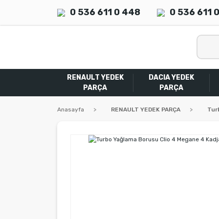
0 536 611 0 448
0 536 611 
RENAULT YEDEK
DACIA YEDEK
PARÇA
PARÇA
Anasayfa
RENAULT YEDEK PARÇA
Tur