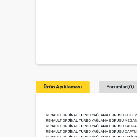
Ürün Açıklaması
Yorumlar(0)
RENAULT ORJİNAL TURBO YAĞLAMA BORUSU CLIO IV
RENAULT ORJİNAL TURBO YAĞLAMA BORUSU MEGANE
RENAULT ORJİNAL TURBO YAĞLAMA BORUSU KADJA
RENAULT ORJİNAL TURBO YAĞLAMA BORUSU CAPTUR