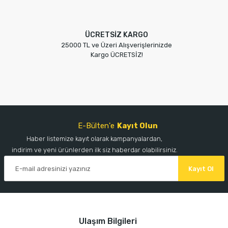
ÜCRETSİZ KARGO
25000 TL ve Üzeri Alışverişlerinizde
Kargo ÜCRETSİZ!
E-Bülten'e
Kayıt Olun
Haber listemize kayıt olarak kampanyalardan,
indirim ve yeni ürünlerden ilk siz haberdar olabilirsiniz.
Kayıt Ol
Ulaşım Bilgileri