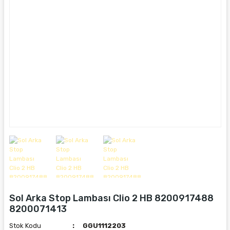
Sol Arka Stop Lambası Clio 2 HB 8200917488
8200071413
Stok Kodu
GGU1112203