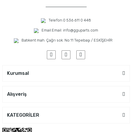
Telefon:
0 536 611 0 448
Email:
Email: info@gguparts.com
Batıkent mah. Çağrı sok. No:11 Tepebaşı / ESKİŞEHİR
Kurumsal
Alışveriş
KATEGORİLER