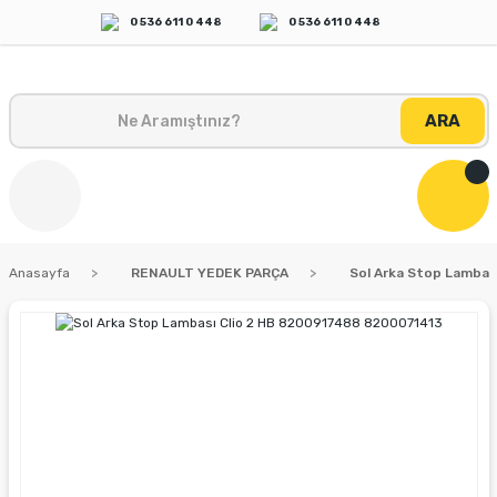
0 536 611 0 448
0 536 611 0 448
ARA
Anasayfa
RENAULT YEDEK PARÇA
Sol Arka Stop Lambas