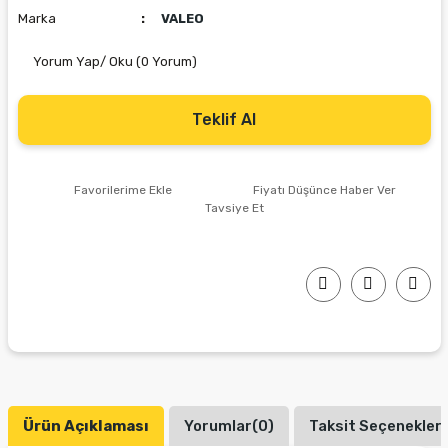
Marka
VALEO
Yorum Yap/ Oku (0 Yorum)
Teklif Al
Fiyatı Düşünce Haber Ver
Tavsiye Et
Ürün Açıklaması
Yorumlar(0)
Taksit Seçenekleri