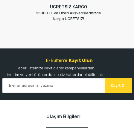
ÜCRETSİZ KARGO
25000 TL ve Üzeri Alışverişlerinizde
Kargo ÜCRETSİZ!
E-Bülten'e
Kayıt Olun
Haber listemize kayıt olarak kampanyalardan,
indirim ve yeni ürünlerden ilk siz haberdar olabilirsiniz.
Kayıt Ol
Ulaşım Bilgileri