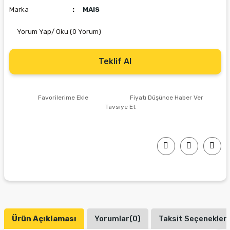
Marka
MAIS
Yorum Yap/ Oku (0 Yorum)
Teklif Al
Fiyatı Düşünce Haber Ver
Tavsiye Et
Ürün Açıklaması
Yorumlar(0)
Taksit Seçenekleri