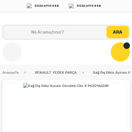
0 536 611 0 448
0 536 611 0 448
ARA
Anasayfa
RENAULT YEDEK PARÇA
Sağ Dış Dikiz Aynası 