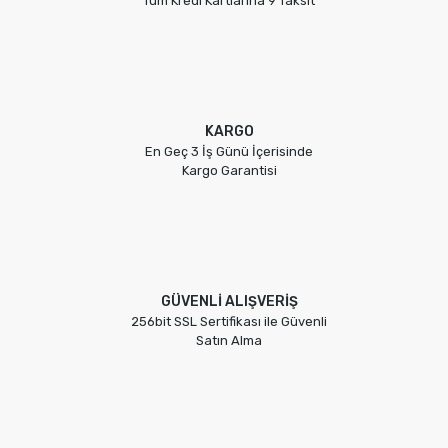
Tüm Kredi Kartlarına 9 Taksit
Gönder
KARGO
En Geç 3 İş Günü İçerisinde
Kargo Garantisi
GÜVENLİ ALIŞVERİŞ
256bit SSL Sertifikası ile Güvenli
Satın Alma