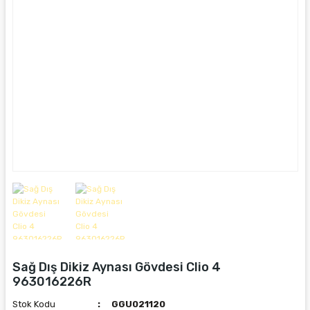
Sağ Dış Dikiz Aynası Gövdesi Clio 4
963016226R
Stok Kodu
GGU021120