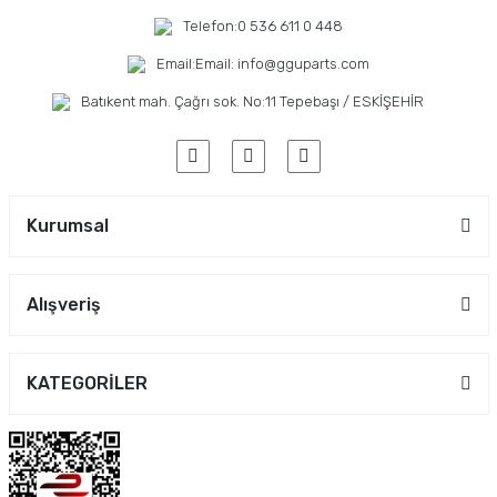
Telefon:
0 536 611 0 448
Email:
Email: info@gguparts.com
Batıkent mah. Çağrı sok. No:11 Tepebaşı / ESKİŞEHİR
Kurumsal
Alışveriş
KATEGORİLER