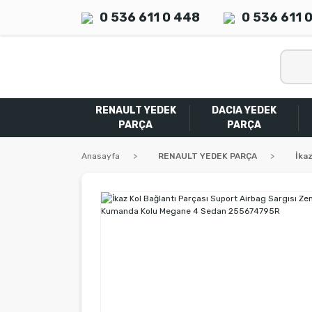
0 536 611 0 448
0 536 611 
RENAULT YEDEK
DACIA YEDEK
PARÇA
PARÇA
Anasayfa
RENAULT YEDEK PARÇA
İka