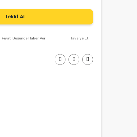
Teklif Al
Fiyatı Düşünce Haber Ver
Tavsiye Et