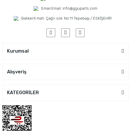
Email:
Email: info@gguparts.com
Batıkent mah. Çağrı sok. No:11 Tepebaşı / ESKİŞEHİR
Kurumsal
Alışveriş
KATEGORİLER