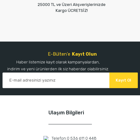
25000 TL ve Üzeri Alışverişlerinizde
Kargo ÜCRETSİZ!
E-Bülten'e
Kayıt Olun
Haber listemize kayıt olarak kampanyalardan,
indirim ve yeni ürünlerden ilk siz haberdar olabilirsiniz.
Kayıt Ol
Ulaşım Bilgileri
Telefon:
0 536 611 0 448