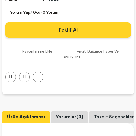
Yorum Yap/ Oku (0 Yorum)
Teklif Al
Fiyatı Düşünce Haber Ver
Tavsiye Et
Ürün Açıklaması
Yorumlar(0)
Taksit Seçenekleri