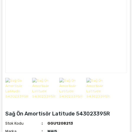
Sağ Ön Amortisör Latitude 543023395R
Stok Kodu
GGU1208213
Marka
MAIS