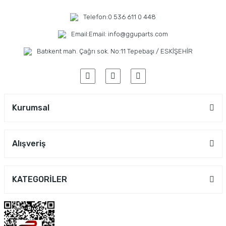
Telefon:
0 536 611 0 448
Email:
Email: info@gguparts.com
Batıkent mah. Çağrı sok. No:11 Tepebaşı / ESKİŞEHİR
Kurumsal
Alışveriş
KATEGORİLER