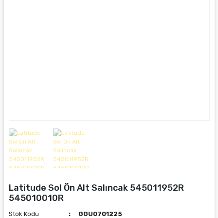
Latitude Sol Ön Alt Salıncak 545011952R
545010010R
Stok Kodu
GGU0701225