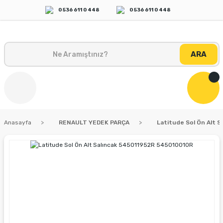
0 536 611 0 448
0 536 611 0 448
ARA
Anasayfa
RENAULT YEDEK PARÇA
Latitude Sol Ön Alt 