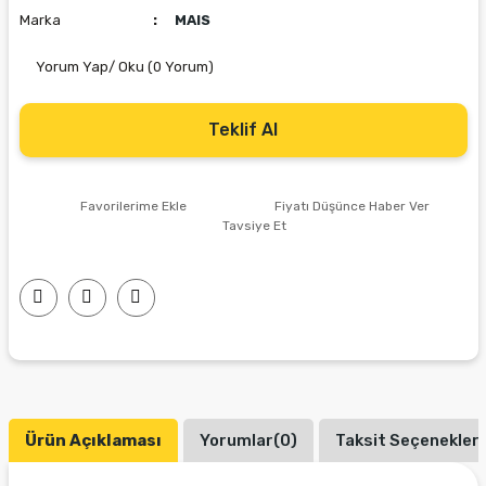
Marka
MAIS
Yorum Yap/ Oku (0 Yorum)
Teklif Al
Fiyatı Düşünce Haber Ver
Tavsiye Et
Ürün Açıklaması
Yorumlar(0)
Taksit Seçenekleri