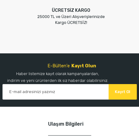
ÜCRETSİZ KARGO
25000 TL ve Üzeri Alışverişlerinizde
Kargo ÜCRETSİZ!
E-Bülten'e
Kayıt Olun
Haber listemize kayıt olarak kampanyalardan,
indirim ve yeni ürünlerden ilk siz haberdar olabilirsiniz.
Kayıt Ol
Ulaşım Bilgileri