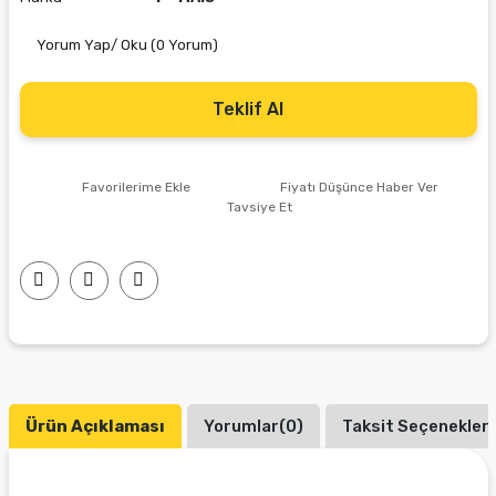
Yorum Yap/ Oku (0 Yorum)
Teklif Al
Fiyatı Düşünce Haber Ver
Tavsiye Et
Ürün Açıklaması
Yorumlar(0)
Taksit Seçenekleri