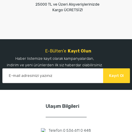
25000 TL ve Üzeri Alışverişlerinizde
Kargo ÜCRETSİZ!
E-Bülten'e
Kayıt Olun
Haber listemize kayıt olarak kampanyalardan,
indirim ve yeni ürünlerden ilk siz haberdar olabilirsiniz.
Kayıt Ol
Ulaşım Bilgileri
Telefon:
0 536 611 0 448