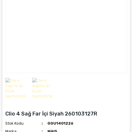
Clio 4 Sağ Far İçi Siyah 260103127R
Stok Kodu
GGU1401226
Marka
MAIS