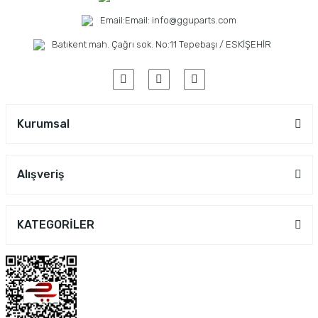
Email:
Email: info@gguparts.com
Batıkent mah. Çağrı sok. No:11 Tepebaşı / ESKİŞEHİR
Kurumsal
Alışveriş
KATEGORİLER